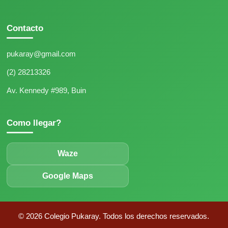
Contacto
pukaray@gmail.com
(2) 28213326
Av. Kennedy #989, Buin
Como llegar?
Waze
Google Maps
© 2026 Colegio Pukaray. Todos los derechos reservados.