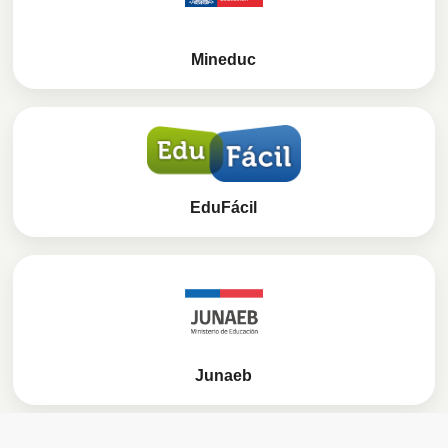
Mineduc
EduFácil
Junaeb